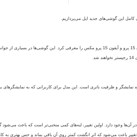
در تاریخ 21 شهریور ماه 1402، اپل چهار مدل آیفون 15، آیفون 15 پلاس، آیفون 15 پرو و آیفون 15 پرو 
نها تفاوت این دو مدل در اندازه نمایشگر و ظرفیت باتری است. این مدل برای کاربرانی که به
نکرده، دو تفاوت اساسی در آن‌ها وجود دارد. اولین تغییر، لبه‌های کمی منحنی‌تر است که 
غییر باعث می‌شود که اثر انگشت کمتر روی آن باقی بماند و حس بهتری به کار