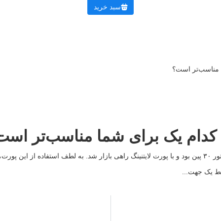
سبد خرید
 مناسب‌تر است؟
کدام یک برای شما مناسب‌تر است
اپل ۱۰ سال قبل از آیفون ۵ رونمایی کرد که برخلاف نسل‌های قبلی، فاقد کانکتور ۳۰ پین بود و با پورت لایتنینگ ر
قط یک جهت...