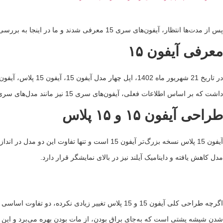
پس از مدت‌ها انتظار، آیفون‌های سری 15 معرفی شدند و ما در اینجا به بررسی کامل این گوشی‌های جدید اپل می‌پردازیم.
معرفی آیفون ۱۵
داشت که بر اساس اطلاعات فعلی، آیفون‌های سری 15 نیز مانند مدل‌های سری 14 رجیستر نخواهند شد.
طراحی آیفون ۱۵ و ۱۵ پلاس
آیفون 15 پلاس نسخه بزرگ‌تر آیفون 15 است و ت
مدل کاهش یافته و داینامیک آیلند نیز در بالای نمایشگر قرار دارد.
اگرچه طراحی کلی آیفون 15 و 15 پلاس تغییر زیادی 
شدن شیشه پشتی است که به‌جای براق بودن، از مات بودن بهره می‌برد و این ت