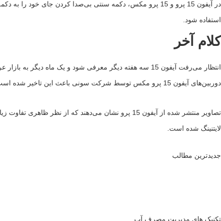
استفاده شود.
کلام آخر
انتظار می‌رفت آیفون 15 سه هفته دیگر معرفی شود و یک ما
دوربین‌های آیفون 15 پرو مکس توسط شرکت سونی باعث این تاخیر شده است. شایعات نیز از تغییرات بزرگ در دوربین آیفون 15 پرو مکس و اضافه شدن دوربین پریسکوپ با زوم اپتیکال خبر می‌دهند.
لایتنینگ شده است.
جدیدترین مطالب
تکنیک های مدیریت مصرف آب