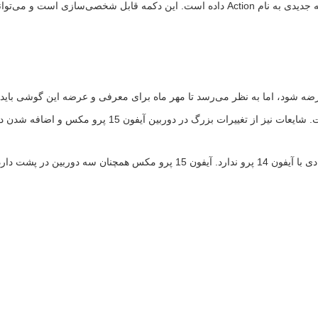
در آیفون 15 پرو و 15 پرو مکس، دکمه سنتی بی‌صدا کردن جای خود را به دکمه جدیدی به نام tion
ه دیگر به بازار عرضه شود، اما به نظر می‌رسد تا مهر ماه برای معرفی و عرضه این گ