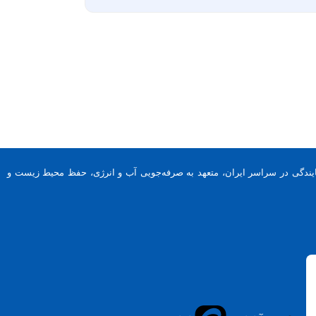
تراع ملی و بین‌المللی، تولیدکننده شیرآلات نی‌دار و پدالی، با بیش از ۲۰۰ نمایندگی در سراسر ایران، متعهد به صرفه‌جویی آب و انرژی، حفظ محیط زیست و