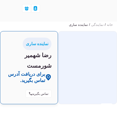
خانه
/
نمایندگی‌
/ نماینده ساری
نماینده ساری
رضا شهمیر
شورمست
برای دریافت آدرس
تماس بگیرید.
تماس بگیرید