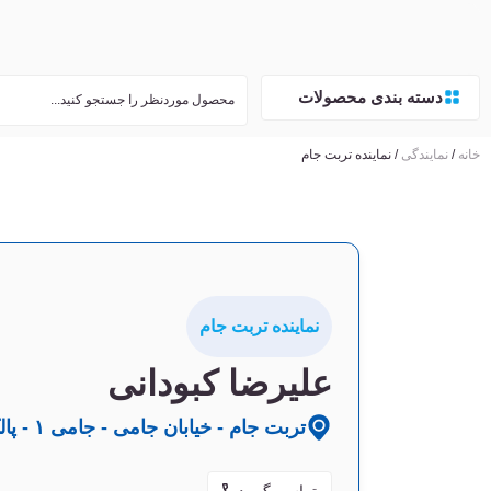
دسته بندی محصولات
خانه
/
نمایندگی‌
/ نماینده تربت جام
نماینده تربت جام
علیرضا کبودانی
تربت جام - خیابان جامی - جامی ۱ - پالک ۱۷۷
تماس بگیرید