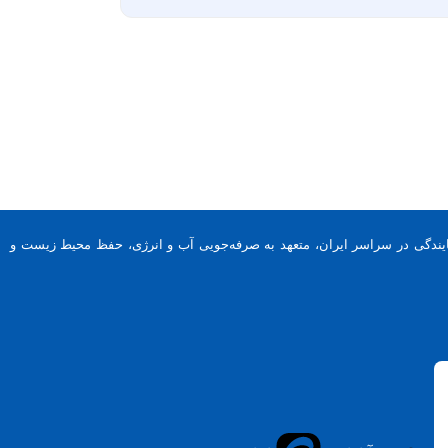
تراع ملی و بین‌المللی، تولیدکننده شیرآلات نی‌دار و پدالی، با بیش از ۲۰۰ نمایندگی در سراسر ایران، متعهد به صرفه‌جویی آب و انرژی، حفظ محیط زیست و