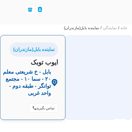
خانه
/
نمایندگی‌
/ نماینده بابل(مازندران)
نماینده بابل(مازندران)
ایوب توبک
بابل - خ شریعتی معلم
۲۰ - سما ۱۰ - مجتمع
توانگر - طبقه دوم -
واحد غربی
تماس بگیرید