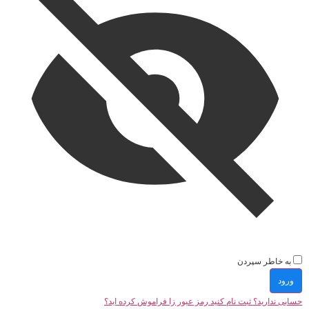
به خاطر سپردن
ورود
حسابی ندارید؟ ثبت نام کنید
رمز عبور زا فراموش کرده اید؟