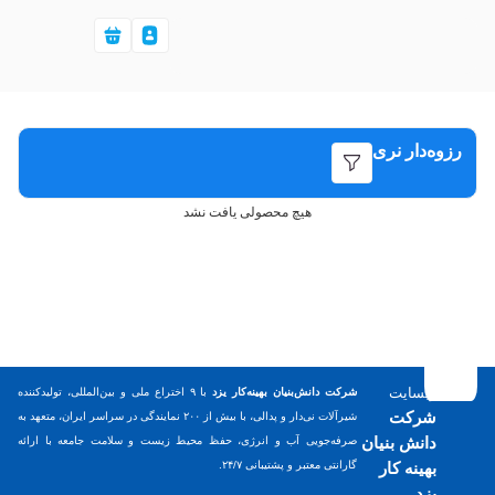
رزوه‌دار نری
هیچ محصولی یافت نشد
وبسایت
شرکت دانش‌بنیان بهینه‌کار یزد
با ۹ اختراع ملی و بین‌المللی، تولیدکننده
شرکت
شیرآلات نی‌دار و پدالی، با بیش از ۲۰۰ نمایندگی در سراسر ایران، متعهد به
دانش بنیان
صرفه‌جویی آب و انرژی، حفظ محیط زیست و سلامت جامعه با ارائه
بهینه کار
گارانتی معتبر و پشتیبانی ۲۴/۷.
یزد