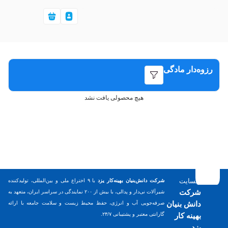
رزوه‌دار مادگی
هیچ محصولی یافت نشد
وبسایت
شرکت دانش‌بنیان بهینه‌کار یزد
با ۹ اختراع ملی و بین‌المللی، تولیدکننده
شرکت
شیرآلات نی‌دار و پدالی، با بیش از ۲۰۰ نمایندگی در سراسر ایران، متعهد به
دانش بنیان
صرفه‌جویی آب و انرژی، حفظ محیط زیست و سلامت جامعه با ارائه
بهینه کار
گارانتی معتبر و پشتیبانی ۲۴/۷.
یزد