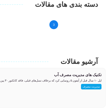
دسته بندی های مقالات
فناوری های هوشمند
3
آرشیو مقالات
تکنیک های مدیریت مصرف آب
اپل ۱۰ سال قبل از آیفون ۵ رونمایی کرد که برخلاف نسل‌های قبلی، فاقد کانکتور ۳۰ پین بود و با پورت لایتنینگ را...
مدیریت مصرف