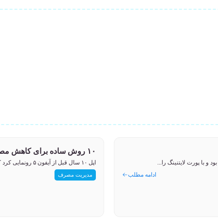
۱۰ روش ساده برای کاهش مصرف آب در خانه بدون تغییر در عادت‌ها
اپل ۱۰ سال قبل از آیفون ۵ رونمایی کرد که برخلاف نسل‌های قبلی، فاقد کانکتور ۳۰ پین بود و با پورت لایتنینگ را...
ادامه مطلب
مدیریت مصرف