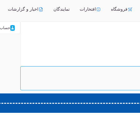
فروشگاه
افتخارات
نمایندگان
اخبار و گزارشات
حساب 